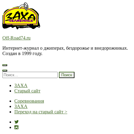
Перейти
к
содержимому
(нажмите
Enter)
Off-Road74.ru
Интернет-журнал о джиперах, бездорожье и внедорожниках.
Создан в 1999 году.
Найти:
ЗАХА
Старый сайт
Соревнования
ЗАХА
Переход на старый сайт >