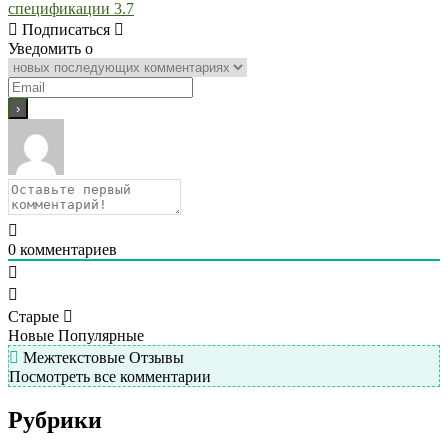
записям
спецификации 3.7
Подписаться
Уведомить о
0
комментариев
Старые
Новые
Популярные
Межтекстовые Отзывы
Посмотреть все комментарии
Рубрики