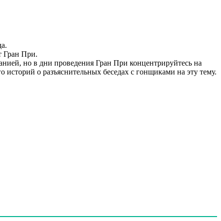
а.
т Гран При.
панией, но в дни проведения Гран При концентрируйтесь на
ого историй о разъяснительных беседах с гонщиками на эту тему.