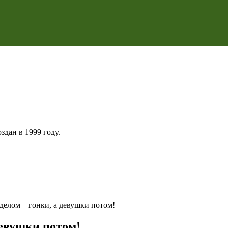
дан в 1999 году.
делом – гонки, а девушки потом!
девушки потом!