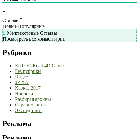
Старые
Новые
Популярные
Межтекстовые Отзывы
Посмотреть все комментарии
Рубрики
Red Off-Road 4D Game
Без рубрики
Видео
ЗАХА
Кавказ 2017
Новости
Разбирая архивы
Соревнования
Экспедиции
Реклама
Реклама