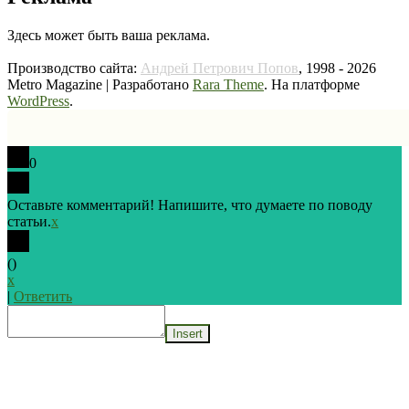
Здесь может быть ваша реклама.
Производство сайта:
Андрей Петрович Попов
, 1998 - 2026
Metro Magazine | Разработано
Rara Theme
. На платформе
WordPress
.
0
Оставьте комментарий! Напишите, что думаете по поводу
статьи.
x
(
)
x
|
Ответить
Insert