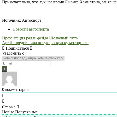
Примечательно, что лучшее время Льюиса Хэмилтона, занявшего
Источник: Автоспорт
Новости автоспорта
Навигация
Презентация ралли-рейда Шелковый путь
Aprilia представила новую раскраску мотоцикла
по
Подписаться
записям
Уведомить о
0
комментариев
Старые
Новые
Популярные