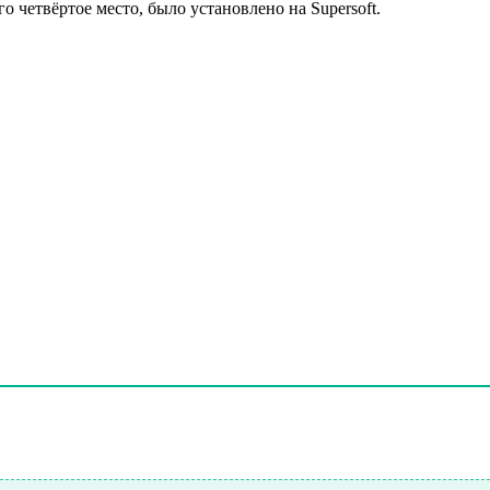
 четвёртое место, было установлено на Supersoft.
тестов