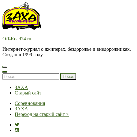
Перейти
к
содержимому
(нажмите
Enter)
Off-Road74.ru
Интернет-журнал о джиперах, бездорожье и внедорожниках.
Создан в 1999 году.
Найти:
ЗАХА
Старый сайт
Соревнования
ЗАХА
Переход на старый сайт >