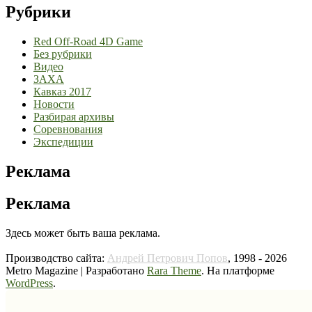
Рубрики
Red Off-Road 4D Game
Без рубрики
Видео
ЗАХА
Кавказ 2017
Новости
Разбирая архивы
Соревнования
Экспедиции
Реклама
Реклама
Здесь может быть ваша реклама.
Производство сайта:
Андрей Петрович Попов
, 1998 - 2026
Metro Magazine | Разработано
Rara Theme
. На платформе
WordPress
.