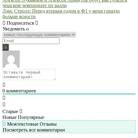
Навигация
чешском чемпионате по ралли
по
Лэнс Стролл: Перед вторым годом в Ф1 у меня гораздо
записям
больше ясности
Подписаться
Уведомить о
0
комментариев
Старые
Новые
Популярные
Межтекстовые Отзывы
Посмотреть все комментарии