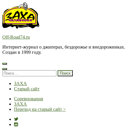
Перейти
к
содержимому
(нажмите
Enter)
Off-Road74.ru
Интернет-журнал о джиперах, бездорожье и внедорожниках.
Создан в 1999 году.
Найти:
ЗАХА
Старый сайт
Соревнования
ЗАХА
Переход на старый сайт >