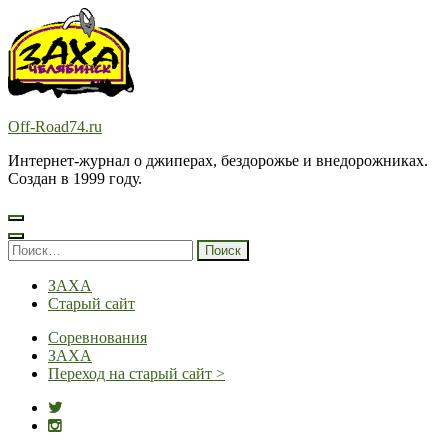
Перейти
к
содержимому
(нажмите
Enter)
Off-Road74.ru
Интернет-журнал о джиперах, бездорожье и внедорожниках.
Создан в 1999 году.
Найти:
ЗАХА
Старый сайт
Соревнования
ЗАХА
Переход на старый сайт >