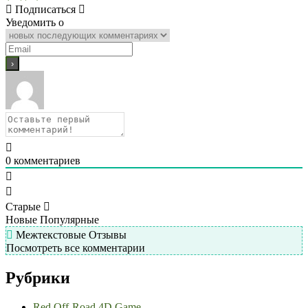
Подписаться
Уведомить о
0
комментариев
Старые
Новые
Популярные
Межтекстовые Отзывы
Посмотреть все комментарии
Рубрики
Red Off-Road 4D Game