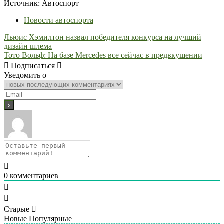
Источник: Автоспорт
Новости автоспорта
Навигация
Льюис Хэмилтон назвал победителя конкурса на лучший
дизайн шлема
по
Тото Вольф: На базе Mercedes все сейчас в предвкушении
записям
Подписаться
Уведомить о
0
комментариев
Старые
Новые
Популярные