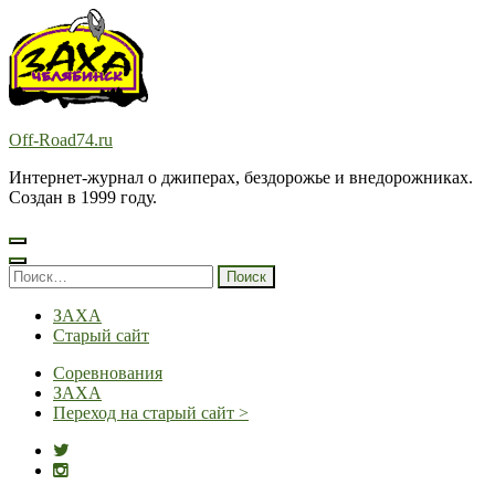
Перейти
к
содержимому
(нажмите
Enter)
Off-Road74.ru
Интернет-журнал о джиперах, бездорожье и внедорожниках.
Создан в 1999 году.
Найти:
ЗАХА
Старый сайт
Соревнования
ЗАХА
Переход на старый сайт >