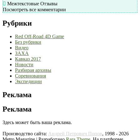
Межтекстовые Отзывы
Посмотреть все комментарии
Рубрики
Red Off-Road 4D Game
Без рубрики
Видео
ЗАХА
Кавказ 2017
Новости
Разбирая архивы
Соревнования
Экспедиции
Реклама
Реклама
Здесь может быть ваша реклама.
Производство сайта:
Андрей Петрович Попов
, 1998 - 2026
Metro Magazine | Разработано
Rara Theme
. На платформе