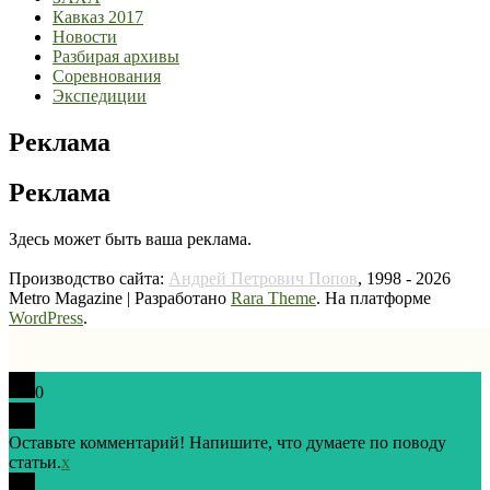
Кавказ 2017
Новости
Разбирая архивы
Соревнования
Экспедиции
Реклама
Реклама
Здесь может быть ваша реклама.
Производство сайта:
Андрей Петрович Попов
, 1998 - 2026
Metro Magazine | Разработано
Rara Theme
. На платформе
WordPress
.
0
Оставьте комментарий! Напишите, что думаете по поводу
статьи.
x