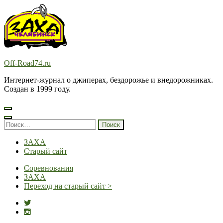
Перейти
к
содержимому
(нажмите
Enter)
Off-Road74.ru
Интернет-журнал о джиперах, бездорожье и внедорожниках.
Создан в 1999 году.
Найти:
ЗАХА
Старый сайт
Соревнования
ЗАХА
Переход на старый сайт >