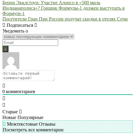
Навигация
Берни Экклстоун: Участие Алонсо в «500 миль
Индианаполиса»? Гонщик Формулы-1 должен выступать в
по
Формуле-1
записям
Посетители Гран При России получат скидки в отелях Сочи
Подписаться
Уведомить о
0
комментариев
Старые
Новые
Популярные
Межтекстовые Отзывы
Посмотреть все комментарии