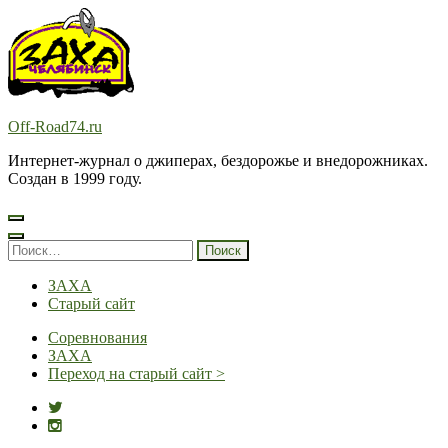
Перейти
к
содержимому
(нажмите
Enter)
Off-Road74.ru
Интернет-журнал о джиперах, бездорожье и внедорожниках.
Создан в 1999 году.
Найти:
ЗАХА
Старый сайт
Соревнования
ЗАХА
Переход на старый сайт >