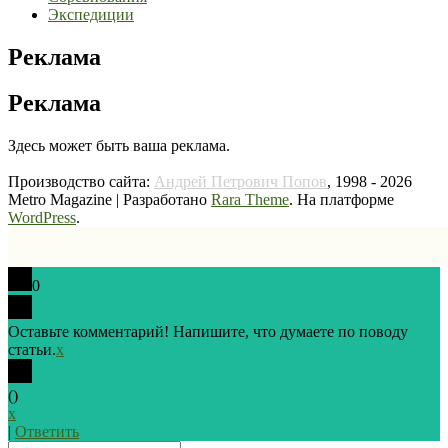
Экспедиции
Реклама
Реклама
Здесь может быть ваша реклама.
Производство сайта:
Андрей Петрович Попов
, 1998 - 2026
Metro Magazine | Разработано
Rara Theme
. На платформе
WordPress
.
0
Оставьте комментарий! Напишите, что думаете по поводу
статьи.
x
(
)
x
|
Ответить